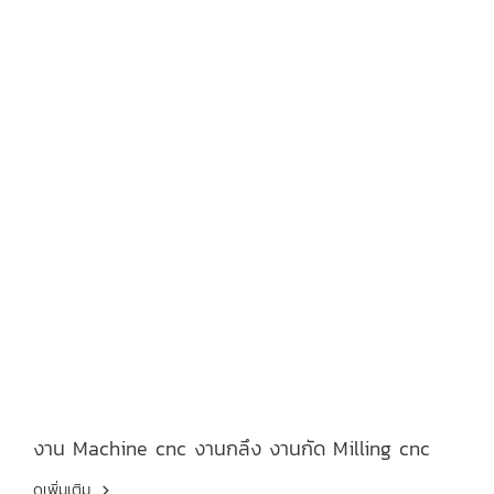
งาน Machine cnc งานกลึง งานกัด Milling cnc
ดูเพิ่มเติม