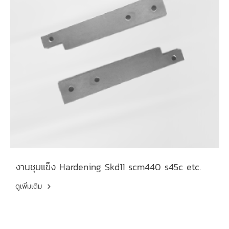
งานชุบแข็ง Hardening Skd11 scm440 s45c etc.
ดูเพิ่มเติม