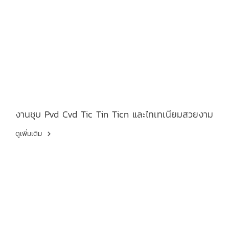
งานชุบ Pvd Cvd Tic Tin Ticn และไทเทเนียมสวยงาม
ดูเพิ่มเติม