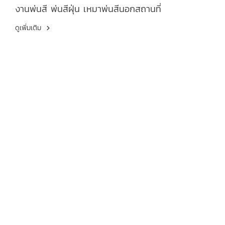
งานพ่นสี พ่นสีฝุ่น เหมาพ่นสีนอกสถานที่
ดูเพิ่มเติม