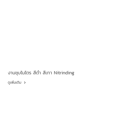
งานชุบไนไตร สีดำ สีเทา Nitrinding
ดูเพิ่มเติม